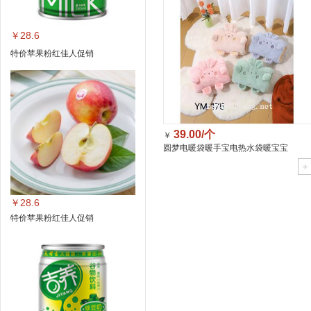
￥28.6
特价苹果粉红佳人促销
39.00/个
￥
圆梦电暖袋暖手宝电热水袋暖宝宝
175(颜色随机)/个
￥28.6
特价苹果粉红佳人促销